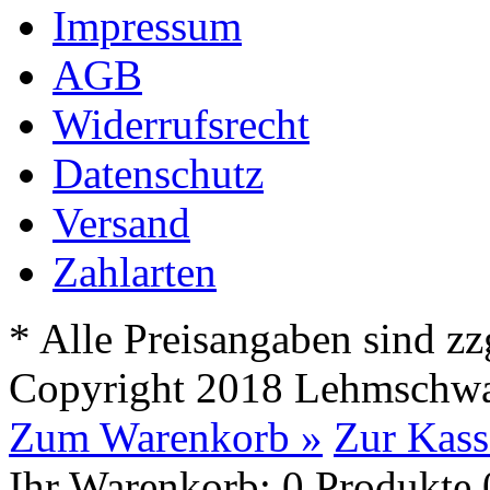
Impressum
AGB
Widerrufsrecht
Datenschutz
Versand
Zahlarten
* Alle Preisangaben sind zz
Copyright 2018 Lehmschwal
Zum Warenkorb »
Zur Kass
Ihr Warenkorb:
0
Produkte