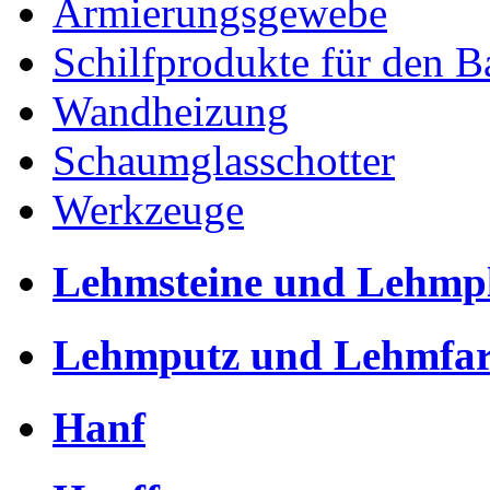
Armierungsgewebe
Schilfprodukte für den B
Wandheizung
Schaumglasschotter
Werkzeuge
Lehmsteine und Lehmpl
Lehmputz und Lehmfa
Hanf