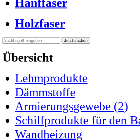
Hanffaser
Holzfaser
Jetzt suchen
Übersicht
Lehmprodukte
Dämmstoffe
Armierungsgewebe
(2)
Schilfprodukte für den 
Wandheizung